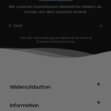
Mit unserem kostenlosen Newsletter bleibst du
immer auf dem neusten Stand!
E-Mail
* Mit der Anmeldung akzeptierst du unsere
Datenschutzerklärung
Widerrufsbutton
Information