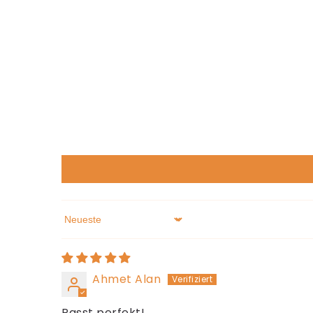
Sort by
Ahmet Alan
Passt perfekt!