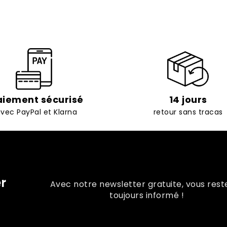
aiement sécurisé
14 jours
vec PayPal et Klarna
retour sans tracas
r
Avec notre newsletter gratuite, vous rest
toujours informé !