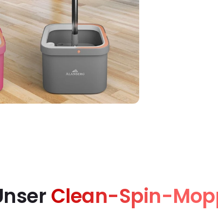
Unser
Clean-Spin-Mop