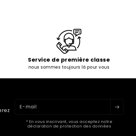
Service de première classe
nous sommes toujours là pour vous
E-mail
erez
* En vous inscrivant, vous acceptez notre
déclaration de protection des données