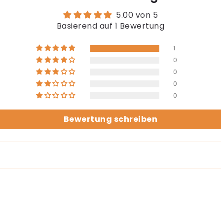
5.00 von 5
Basierend auf 1 Bewertung
1
0
0
0
0
Bewertung schreiben